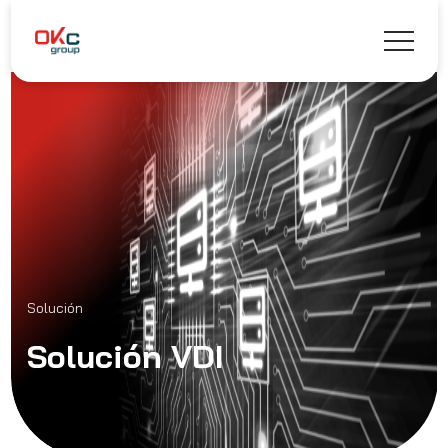
Solución
Solución VDI