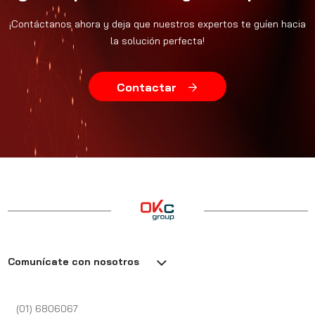
¡Contáctanos ahora y deja que nuestros expertos te guíen hacia
la solución perfecta!
Contactar
Comunícate con nosotros
(01) 6806067