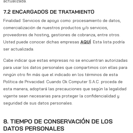
actualizada.
7.2 ENCARGADOS DE TRATAMIENTO
Finalidad: Servicios de apoyo como: procesamiento de datos,
comercialización de nuestros productos y/o servicios,
proveedores de hosting, gestiones de cobranza, entre otros.
Usted puede conocer dichas empresas
AQUÍ
. Esta lista podría
ser actualizada.
Cabe indicar que estas empresas no se encuentran autorizadas
para usar los datos personales que compartimos con ellas para
ningún otro fin más que el indicado en los términos de esta
Política de Privacidad. Cuando Ok Computer S.A.C. proceda de
esta manera, adoptará las precauciones que según la legalidad
vigente sean necesarias para proteger la confidencialidad y
seguridad de sus datos personales.
8. TIEMPO DE CONSERVACIÓN DE LOS
DATOS PERSONALES