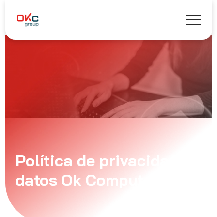
Política de privacidad de
datos Ok Computer S.A.C