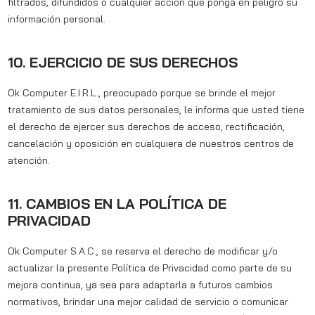
filtrados, difundidos o cualquier acción que ponga en peligro su
información personal.
10. EJERCICIO DE SUS DERECHOS
Ok Computer E.I.R.L., preocupado porque se brinde el mejor
tratamiento de sus datos personales, le informa que usted tiene
el derecho de ejercer sus derechos de acceso, rectificación,
cancelación y oposición en cualquiera de nuestros centros de
atención.
11. CAMBIOS EN LA POLÍTICA DE
PRIVACIDAD
Ok Computer S.A.C., se reserva el derecho de modificar y/o
actualizar la presente Política de Privacidad como parte de su
mejora continua, ya sea para adaptarla a futuros cambios
normativos, brindar una mejor calidad de servicio o comunicar