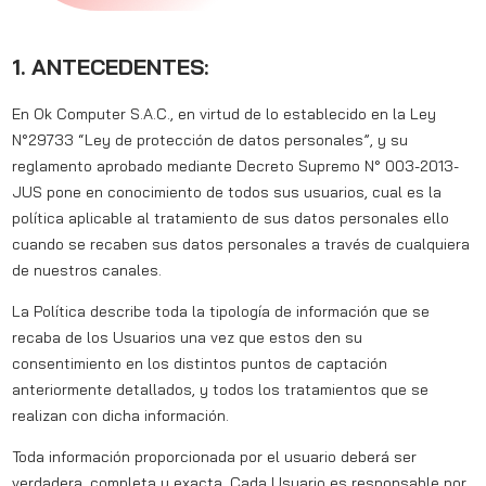
1. ANTECEDENTES:
En Ok Computer S.A.C., en virtud de lo establecido en la
Ley
N°29733 “Ley de protección de datos personales”
, y su
reglamento aprobado mediante Decreto Supremo N° 003-2013-
JUS pone en conocimiento de todos sus usuarios, cual es la
política aplicable al tratamiento de sus datos personales ello
cuando se recaben sus datos personales a través de cualquiera
de nuestros canales.
La Política describe toda la tipología de información que se
recaba de los Usuarios una vez que estos den su
consentimiento en los distintos puntos de captación
anteriormente detallados, y todos los tratamientos que se
realizan con dicha información.
Toda información proporcionada por el usuario deberá ser
verdadera, completa y exacta. Cada Usuario es responsable por