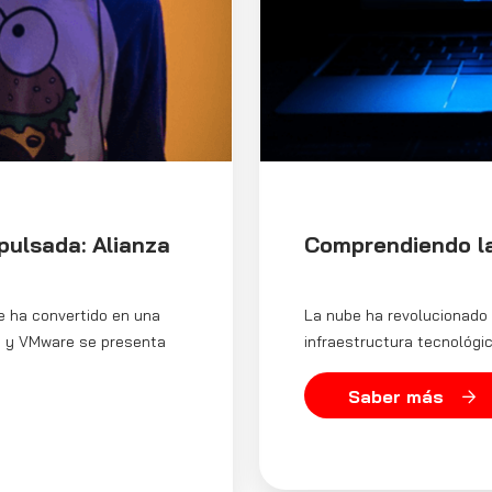
pulsada: Alianza
Comprendiendo la
e ha convertido en una
La nube ha revolucionado
vo y VMware se presenta
infraestructura tecnológic
Saber más