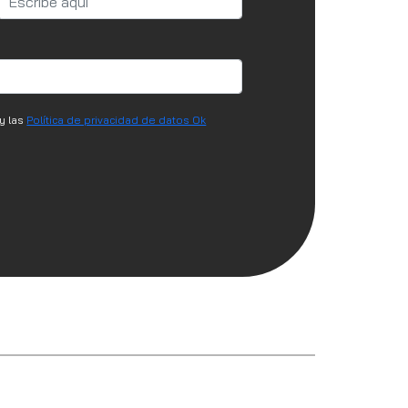
y las
Política de privacidad de datos Ok