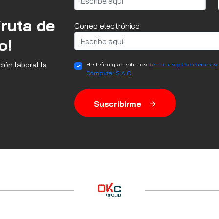
fruta de
Correo electrónico
o!
ión laboral la
He leído y acepto los
Términos y Condiciones
Computer S.A.C
.
Suscribirme