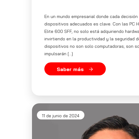
En un mundo empresarial donde cada decisión c
dispositivos adecuados es clave. Con las PC HP
Elite 600 SFF, no solo está adquiriendo hardw
invirtiendo en la productividad y la seguridad
dispositivos no son solo computadoras; son s
impulsarán […]
Saber más
11 de junio de 2024