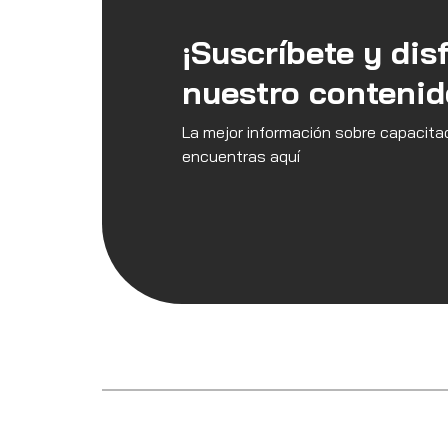
¡Suscríbete y dis
nuestro contenid
La mejor información sobre capacitac
encuentras aquí