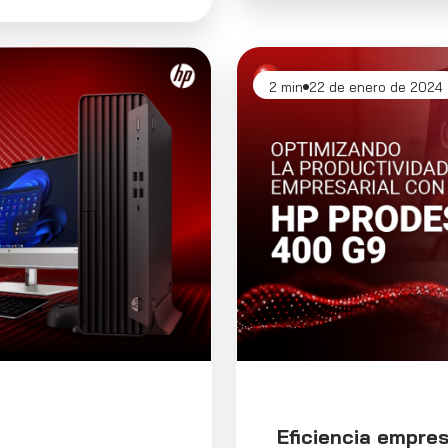
2 min
22 de enero de 2024
Eficiencia empres