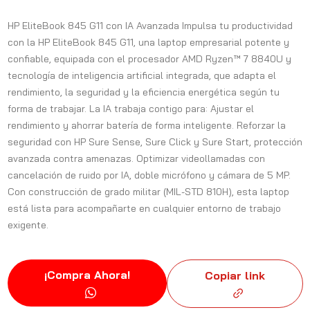
HP EliteBook 845 G11 con IA Avanzada Impulsa tu productividad
con la HP EliteBook 845 G11, una laptop empresarial potente y
confiable, equipada con el procesador AMD Ryzen™ 7 8840U y
tecnología de inteligencia artificial integrada, que adapta el
rendimiento, la seguridad y la eficiencia energética según tu
forma de trabajar. La IA trabaja contigo para: Ajustar el
rendimiento y ahorrar batería de forma inteligente. Reforzar la
seguridad con HP Sure Sense, Sure Click y Sure Start, protección
avanzada contra amenazas. Optimizar videollamadas con
cancelación de ruido por IA, doble micrófono y cámara de 5 MP.
Con construcción de grado militar (MIL-STD 810H), esta laptop
está lista para acompañarte en cualquier entorno de trabajo
exigente.
¡Compra Ahora!
Copiar link