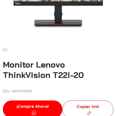
PC
Monitor Lenovo
ThinkVision T22i-20
SKU: #61FEMAR6
¡Compra Ahora!
Copiar link