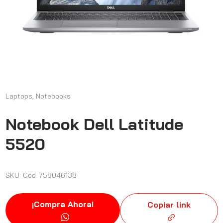
Laptops, Notebooks
Notebook Dell Latitude
5520
SKU: Cód. 758046138
¡Compra Ahora!
Copiar link